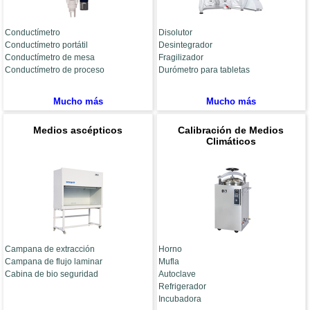
Conductímetro
Disolutor
Conductímetro portátil
Desintegrador
Conductímetro de mesa
Fragilizador
Conductímetro de proceso
Durómetro para tabletas
Mucho más
Mucho más
Medios ascépticos
Calibración de Medios
Climáticos
Campana de extracción
Horno
Campana de flujo laminar
Mufla
Cabina de bio seguridad
Autoclave
Refrigerador
Incubadora