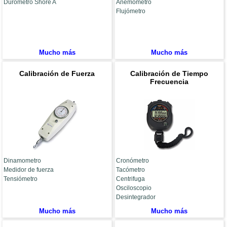
Durómetro Shore A
Anemómetro
Flujómetro
Mucho más
Mucho más
Calibración de Fuerza
Calibración de Tiempo
Frecuencia
Dinamometro
Cronómetro
Medidor de fuerza
Tacómetro
Tensiómetro
Centrifuga
Osciloscopio
Desintegrador
Mucho más
Mucho más