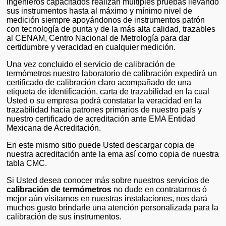
ingenieros capacitados realizan múltiples pruebas llevando
sus instrumentos hasta al máximo y mínimo nivel de
medición siempre apoyándonos de instrumentos patrón
con tecnología de punta y de la más alta calidad, trazables
al CENAM, Centro Nacional de Metrología para dar
certidumbre y veracidad en cualquier medición.
Una vez concluido el servicio de calibración de
termómetros nuestro laboratorio de calibración expedirá un
certificado de calibración claro acompañado de una
etiqueta de identificación, carta de trazabilidad en la cual
Usted o su empresa podrá constatar la veracidad en la
trazabilidad hacia patrones primarios de nuestro país y
nuestro certificado de acreditación ante EMA Entidad
Mexicana de Acreditación.
En este mismo sitio puede Usted descargar copia de
nuestra acreditación ante la ema así como copia de nuestra
tabla CMC.
Si Usted desea conocer más sobre nuestros servicios de
calibración de termómetros
no dude en contratarnos ó
mejor aún visitarnos en nuestras instalaciones, nos dará
muchos gusto brindarle una atención personalizada para la
calibración de sus instrumentos.