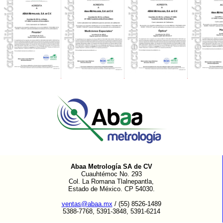
Abaa Metrología SA de CV
Cuauhtémoc No. 293
Col. La Romana Tlalnepantla,
Estado de México. CP 54030.
ventas@abaa.mx
/ (55) 8526-1489
5388-7768, 5391-3848, 5391-6214