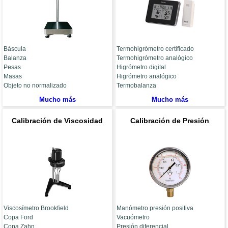
Báscula
Termohigrómetro certificado
Balanza
Termohigrómetro analógico
Pesas
Higrómetro digital
Masas
Higrómetro analógico
Objeto no normalizado
Termobalanza
Mucho más
Mucho más
Calibración de Viscosidad
Calibración de Presión
Viscosímetro Brookfield
Manómetro presión positiva
Copa Ford
Vacuómetro
Copa Zahn
Presión diferencial