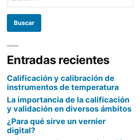
la
entradas
industria
farmacéutica
Entradas recientes
Calificación y calibración de
instrumentos de temperatura
La importancia de la calificación
y validación en diversos ámbitos
¿Para qué sirve un vernier
digital?