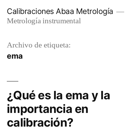
Ir
Calibraciones Abaa Metrología
al
Metrología instrumental
contenido
Archivo de etiqueta:
ema
¿Qué es la ema y la
importancia en
calibración?