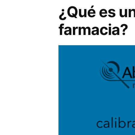
¿Qué es un
farmacia?