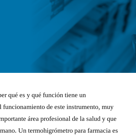
ber qué es y qué función tiene un
l funcionamiento de este instrumento, muy
mportante área profesional de la salud y que
humano. Un termohigrómetro para farmacia es