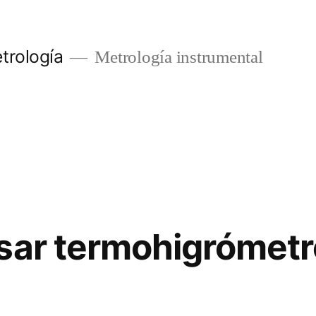
trología
Metrología instrumental
sar termohigrómetr