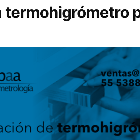
 termohigrómetro 