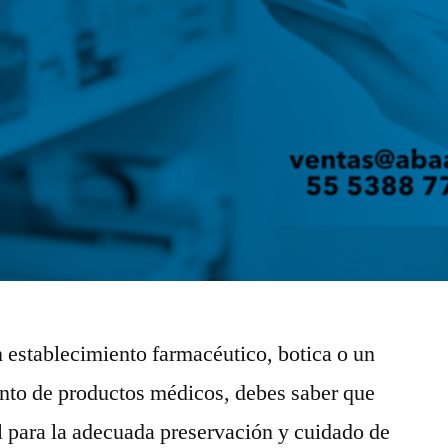
un establecimiento farmacéutico, botica o un
nto de productos médicos, debes saber que
 para la adecuada preservación y cuidado de