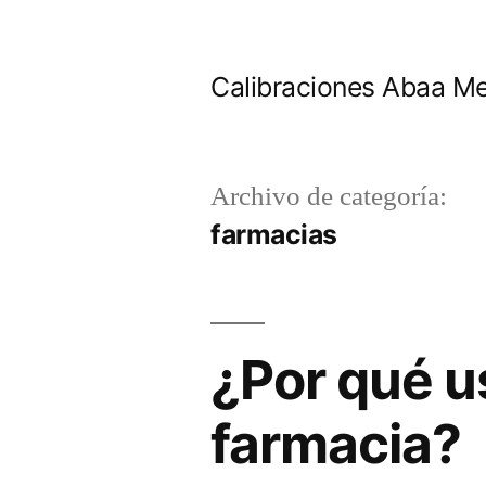
Ir
al
Calibraciones Abaa Me
contenido
Archivo de categoría:
farmacias
¿Por qué u
farmacia?