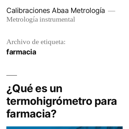
Ir
Calibraciones Abaa Metrología
al
Metrología instrumental
contenido
Archivo de etiqueta:
farmacia
¿Qué es un
termohigrómetro para
farmacia?