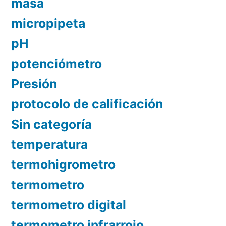
masa
micropipeta
pH
potenciómetro
Presión
protocolo de calificación
Sin categoría
temperatura
termohigrometro
termometro
termometro digital
termometro infrarrojo